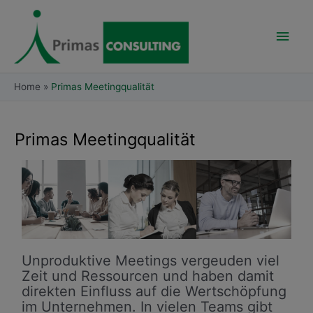
Skip
Main
to
content
Men
Home
Primas Meetingqualität
Primas Meetingqualität
Unproduktive Meetings vergeuden viel
Zeit und Ressourcen und haben damit
direkten Einfluss auf die Wertschöpfung
im Unternehmen. In vielen Teams gibt