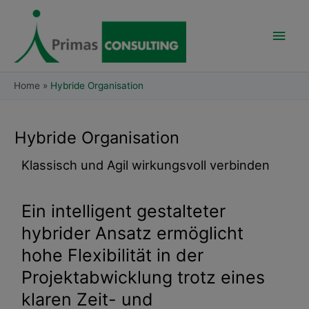
Skip
Main
to
content
Men
Home
Hybride Organisation
Hybride Organisation
Klassisch und Agil wirkungsvoll verbinden
Ein intelligent gestalteter
hybrider Ansatz ermöglicht
hohe Flexibilität in der
Projektabwicklung trotz eines
klaren Zeit- und