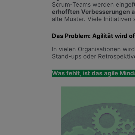
Scrum-Teams werden eingefüh
erhofften Verbesserungen 
alte Muster. Viele Initiativen
Das Problem: Agilität wird o
In vielen Organisationen wir
Stand-ups oder Retrospektive
Was fehlt, ist das agile Min