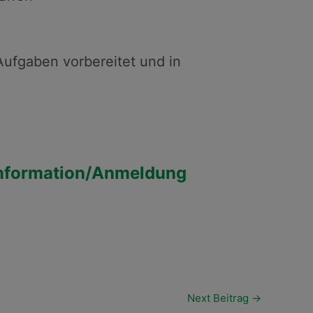
 Aufgaben vorbereitet und in
nformation/Anmeldung
Next Beitrag
→