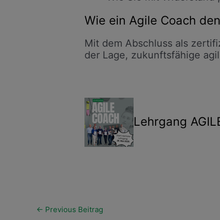
Wie ein Agile Coach de
Mit dem Abschluss als zertif
der Lage, zukunftsfähige agi
Lehrgang AGIL
←
Previous Beitrag