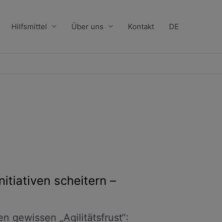
Hilfsmittel
Über uns
Kontakt
DE
nitiativen scheitern –
en gewissen „Agilitätsfrust“: