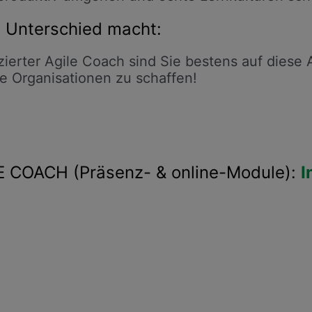
n Unterschied macht:
izierter Agile Coach sind Sie bestens auf diese
le Organisationen zu schaffen!
E COACH (Präsenz- & online-Module):
I