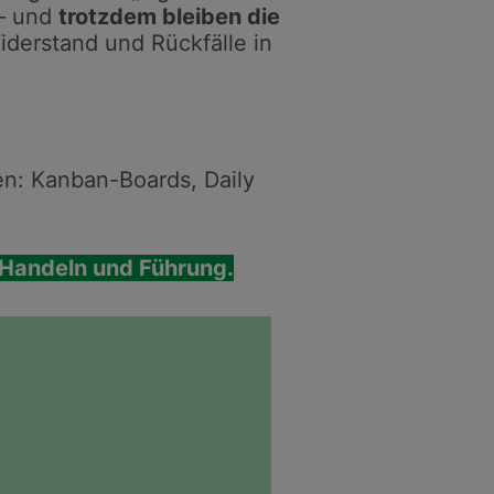
 – und
trotzdem bleiben die
Widerstand und Rückfälle in
en: Kanban-Boards, Daily
, Handeln und Führung.