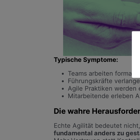
Typische Symptome:
Teams arbeiten formal ag
Führungskräfte verlange
Agile Praktiken werden e
Mitarbeitende erleben Ag
Die wahre Herausforder
Echte Agilität bedeutet nic
fundamental anders zu gest