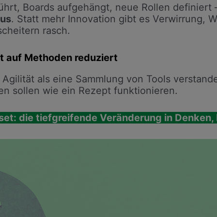
rt, Boards aufgehängt, neue Rollen definiert
aus
. Statt mehr Innovation gibt es Verwirrung, 
 scheitern rasch.
ft auf Methoden reduziert
d Agilität als eine Sammlung von Tools verstand
n sollen wie ein Rezept funktionieren.
dset: die tiefgreifende Veränderung in Denken