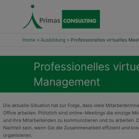
Skip
to
content
Home
Ausbildung
Professionelles virtuelles Me
Professionelles virtu
Management
Die aktuelle Situation hat zur Folge, dass viele MitarbeiterIn
Office arbeiten. Plötzlich sind online-Meetings die einzige Mög
und Ihre Mitarbeitenden zu kommunizieren und zu arbeiten. 
Nachteil sein, wenn Sie die Zusammenarbeit effizient und kre
organisieren.