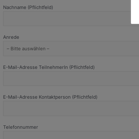
Nachname (Pflichtfeld)
Anrede
E-Mail-Adresse TeilnehmerIn (Pflichtfeld)
E-Mail-Adresse Kontaktperson (Pflichtfeld)
Telefonnummer