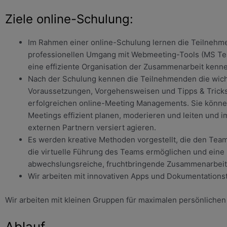
Ziele online-Schulung:
Im Rahmen einer online-Schulung lernen die Teilneh
professionellen Umgang mit Webmeeting-Tools (MS T
eine effiziente Organisation der Zusammenarbeit kenn
Nach der Schulung kennen die Teilnehmenden die wich
Voraussetzungen, Vorgehensweisen und Tipps & Tricks
erfolgreichen online-Meeting Managements. Sie können
Meetings effizient planen, moderieren und leiten und 
externen Partnern versiert agieren.
Es werden kreative Methoden vorgestellt, die den Team-
die virtuelle Führung des Teams ermöglichen und eine
abwechslungsreiche, fruchtbringende Zusammenarbeit
Wir arbeiten mit innovativen Apps und Dokumentationst
Wir arbeiten mit kleinen Gruppen für maximalen persönlichen
Ablauf