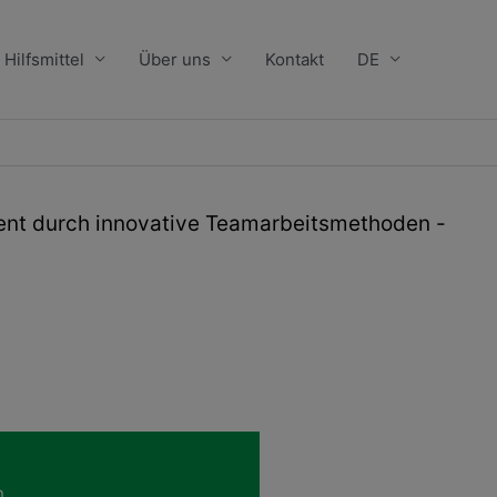
Hilfsmittel
Über uns
Kontakt
DE
ent durch innovative Teamarbeitsmethoden -
n