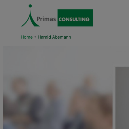
Skip
to
content
Home
Harald Absmann