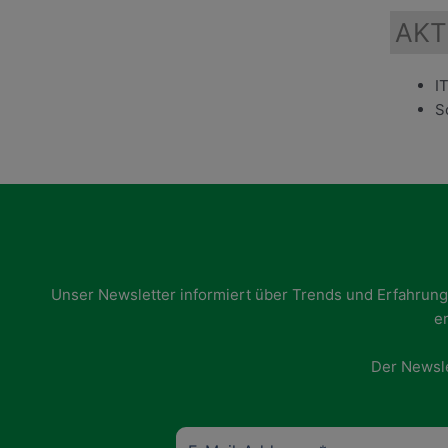
AKT
I
S
Unser Newsletter informiert über Trends und Erfahrun
er
Der Newsle