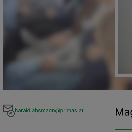
Mag
harald.absmann@primas.at