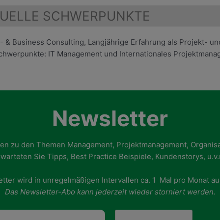
UELLE SCHWERPUNKTE
T- & Business Consulting, Langjährige Erfahrung als Projekt- u
chwerpunkte: IT Management und Internationales Projektman
Newsletter
gen zu den Themen Management, Projektmanagement, Organisat
warteten Sie Tipps, Best Practice Beispiele, Kundenstorys, u.v
tter wird in unregelmäßigen Intervallen ca. 1 Mal pro Monat a
Das Newsletter-Abo kann jederzeit wieder storniert werden.