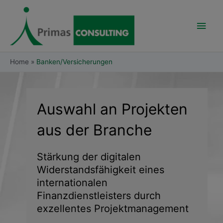
Skip
Main
to
content
Men
Home
Banken/Versicherungen
Auswahl an Projekten
aus der Branche
Stärkung der digitalen
Widerstandsfähigkeit eines
internationalen
Finanzdienstleisters durch
exzellentes Projektmanagement