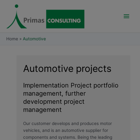
Skip
Main
to
content
Men
Home
Automotive
Automotive projects
Implementation Project portfolio
management, further
development project
management
Our customer develops and produces motor
vehicles, and is an automotive supplier for
components and systems. Being the leading